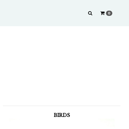
0
BIRDS