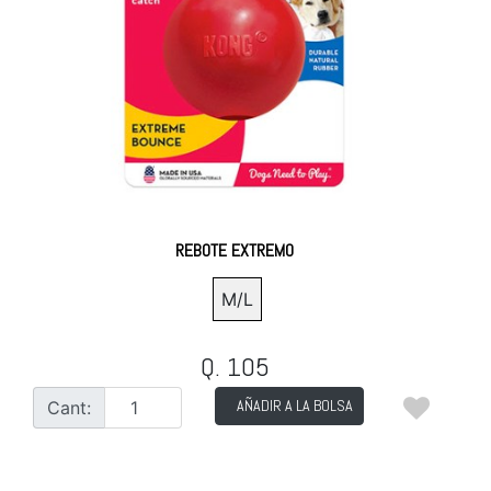
REBOTE EXTREMO
M/L
Q. 105
AÑADIR A LA BOLSA
Cant: