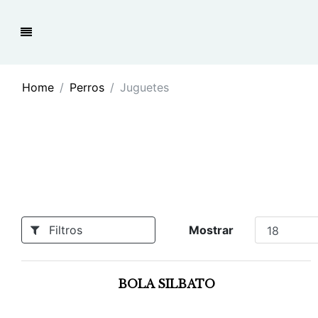
Home
Perros
Juguetes
Filtros
Mostrar
BOLA SILBATO