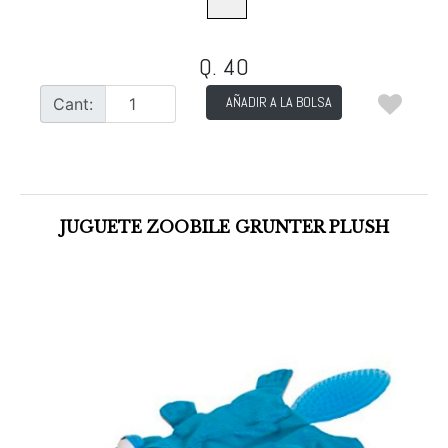
Q. 40
AÑADIR A LA BOLSA
Cant:
JUGUETE ZOOBILE GRUNTER PLUSH