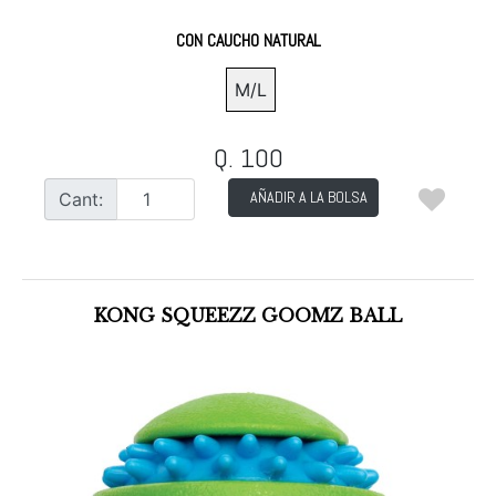
CON CAUCHO NATURAL
M/L
Q. 100
AÑADIR A LA BOLSA
Cant:
KONG SQUEEZZ GOOMZ BALL