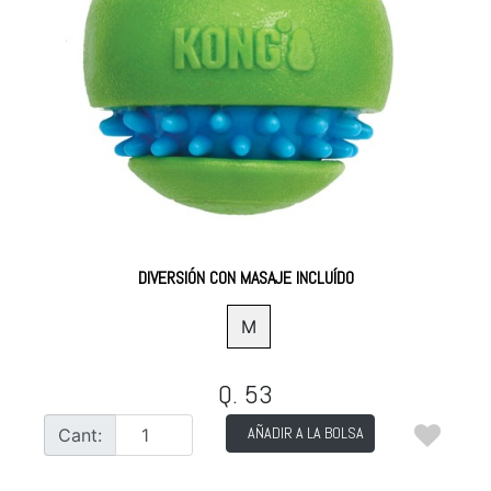
DIVERSIÓN CON MASAJE INCLUÍDO
M
Q. 53
AÑADIR A LA BOLSA
Cant: