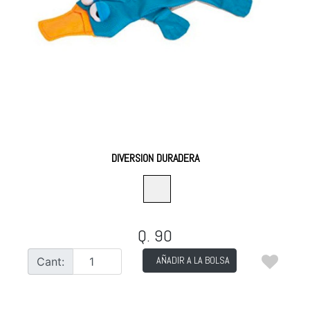
DIVERSION DURADERA
Q. 90
AÑADIR A LA BOLSA
Cant: