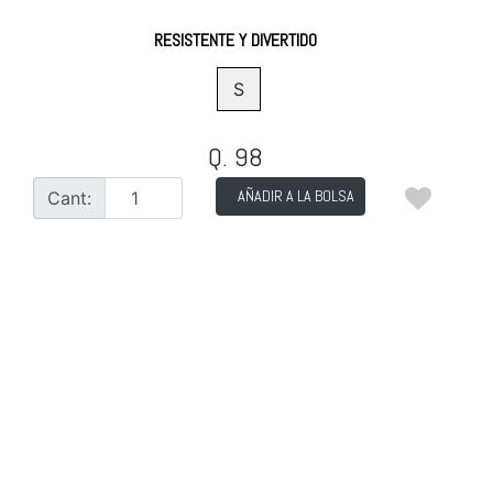
RESISTENTE Y DIVERTIDO
S
Q. 98
AÑADIR A LA BOLSA
Cant: