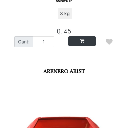
AMBIENTE
3 kg
Q. 45
Cant:
ARENERO ARIST