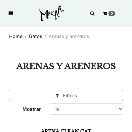
0
Home
Gatos
Arenas y areneros
ARENAS Y ARENEROS
Filtros
Mostrar
ARENA CLEAN CAT