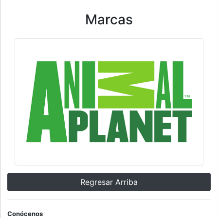
Marcas
Regresar Arriba
Conócenos