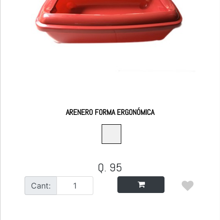
ARENERO FORMA ERGONÓMICA
Q. 95
Cant: